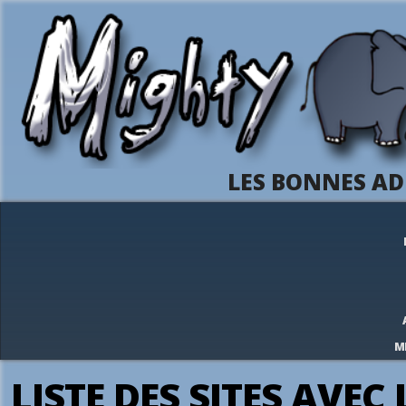
LES BONNES AD
M
LISTE DES SITES AVEC