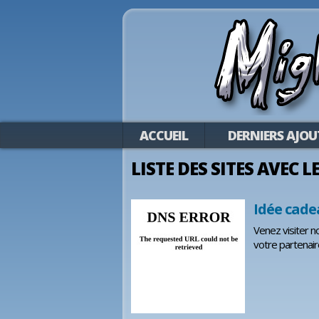
ACCUEIL
DERNIERS AJOU
LISTE DES SITES AVEC 
Idée cade
Venez visiter no
votre partenair