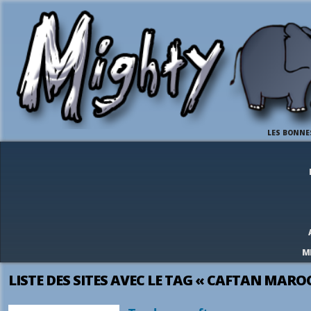
LES BONNE
M
LISTE DES SITES AVEC LE TAG « CAFTAN MARO