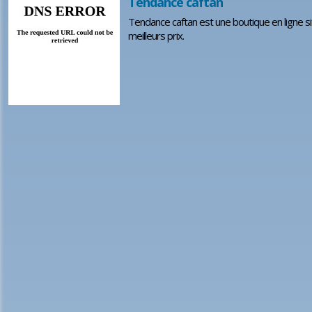
Tendance caftan
Tendance caftan est une boutique en ligne 
meilleurs prix.