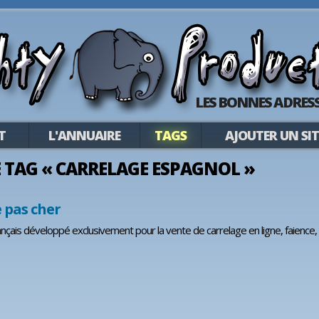
LES BONNES ADRESS
T
L'ANNUAIRE
TAGS
AJOUTER UN SIT
LE TAG « CARRELAGE ESPAGNOL »
 pas cher
ançais développé exclusivement pour la vente de carrelage en ligne, faience, 