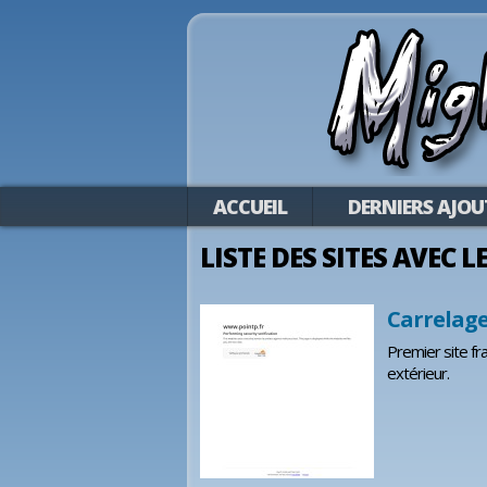
ACCUEIL
DERNIERS AJOU
LISTE DES SITES AVEC 
Carrelage
Premier site fr
extérieur.