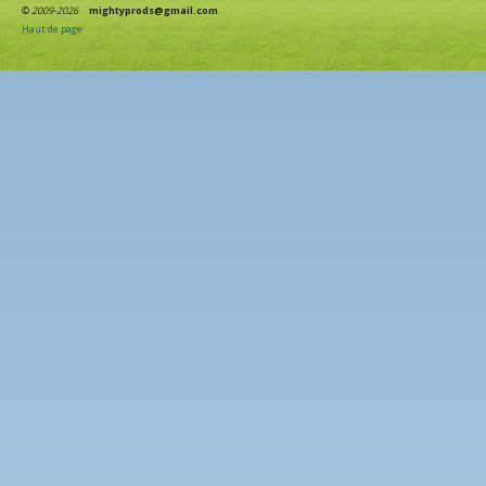
©
2009-2026
mightyprods@gmail.com
Haut de page