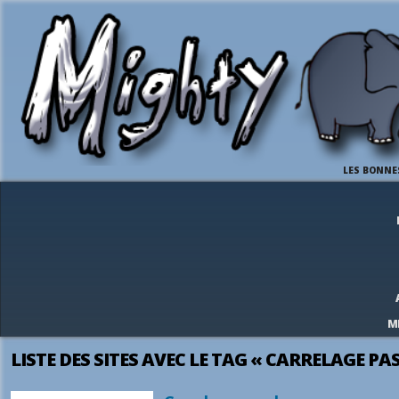
LES BONNE
M
LISTE DES SITES AVEC LE TAG « CARRELAGE PA