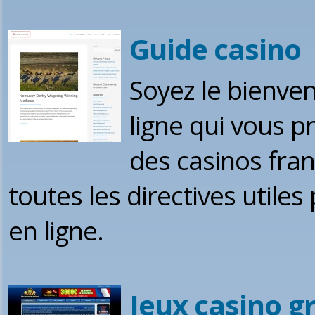
Guide casino
Soyez le bienven
ligne qui vous p
des casinos franç
toutes les directives utile
en ligne.
Jeux casino gr