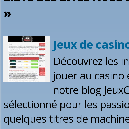
»
Jeux de casin
Découvrez les i
jouer au casino 
notre blog JeuxC
sélectionné pour les passio
quelques titres de machine