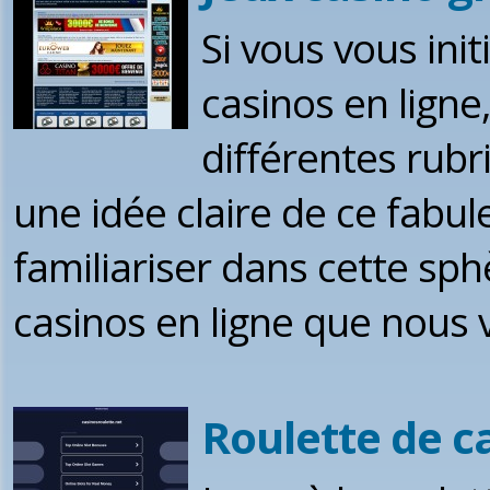
Si vous vous ini
casinos en ligne,
différentes rubr
une idée claire de ce fabu
familiariser dans cette sph
casinos en ligne que nous 
Roulette de c