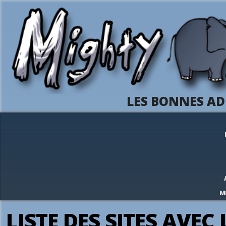
LES BONNES AD
M
LISTE DES SITES AVEC