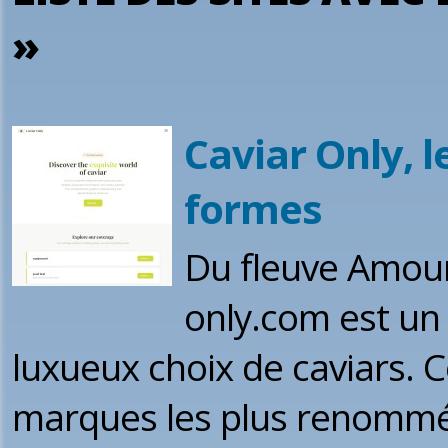
»
Caviar Only, l
formes
Du fleuve Amour 
only.com est un
luxueux choix de caviars. 
marques les plus renommée