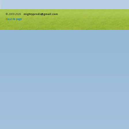
©
2009-2026
mightyprods@gmail.com
Haut de page