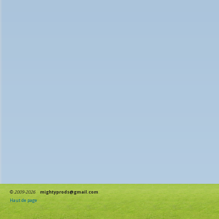
©
2009-2026
mightyprods@gmail.com
Haut de page