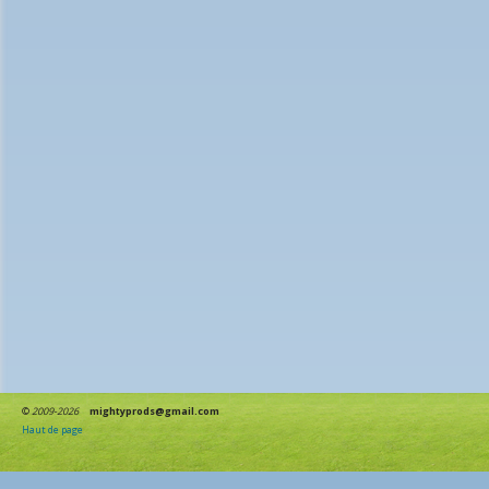
©
2009-2026
mightyprods@gmail.com
Haut de page