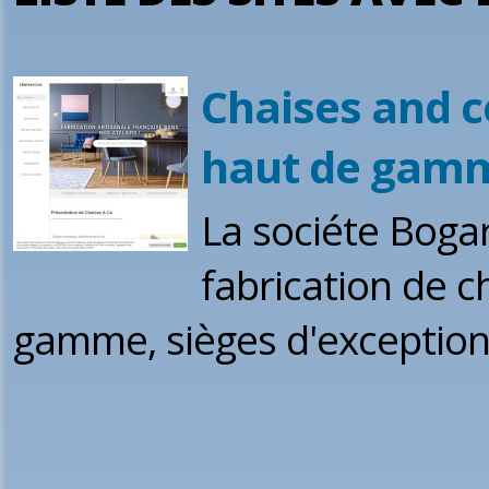
Chaises and co
haut de gam
La sociéte Bogar
fabrication de c
gamme, sièges d'exception