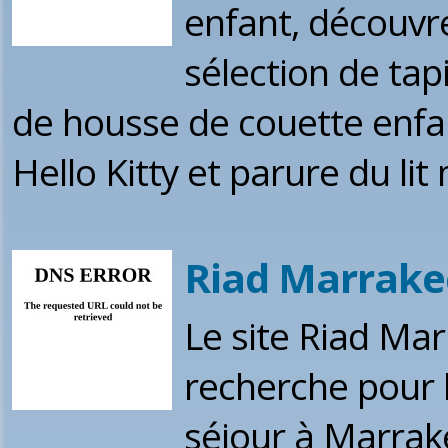
enfant, découvr
sélection de tap
de housse de couette enfan
Hello Kitty et parure du lit
Riad Marrake
Le site Riad Mar
recherche pour l
séjour à Marrak