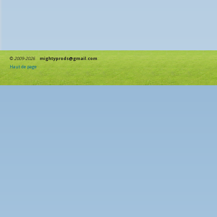
©
2009-2026
mightyprods@gmail.com
Haut de page