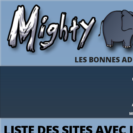
LES BONNES AD
M
LISTE DES SITES AVEC