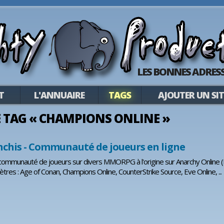
LES BONNES ADRESS
T
L'ANNUAIRE
TAGS
AJOUTER UN SIT
 LE TAG « CHAMPIONS ONLINE »
nchis - Communauté de joueurs en ligne
 communauté de joueurs sur divers MMORPG à l'origine sur Anarchy Online (
ètres : Age of Conan, Champions Online, CounterStrike Source, Eve Online, ...