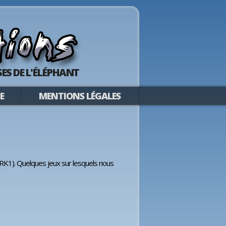
ES DE L'ÉLÉPHANT
E
MENTIONS LÉGALES
RK1). Quelques jeux sur lesquels nous