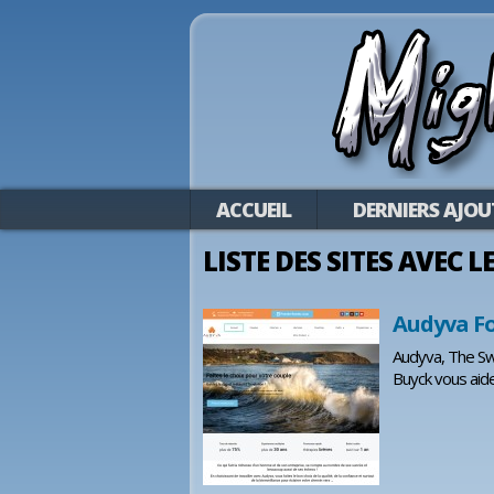
ACCUEIL
DERNIERS AJOU
LISTE DES SITES AVEC 
Audyva F
Audyva, The Swi
Buyck vous aid