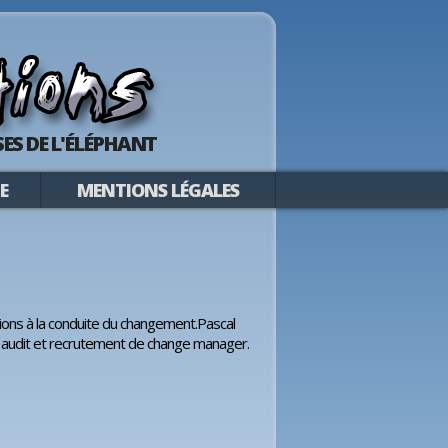
ES DE L'ÉLÉPHANT
E
MENTIONS LÉGALES
ions à la conduite du changement.Pascal
 audit et recrutement de change manager.