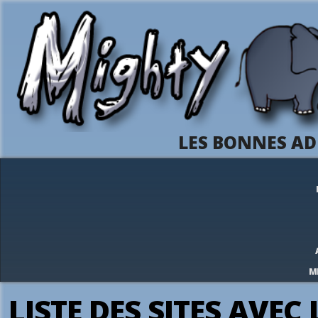
LES BONNES AD
M
LISTE DES SITES AVEC