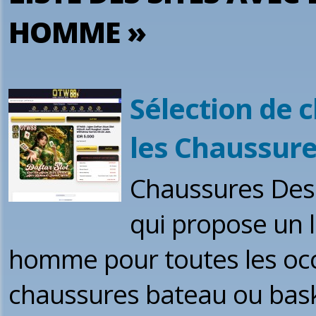
HOMME »
Sélection de
les Chaussur
Chaussures Desm
qui propose un 
homme pour toutes les occa
chaussures bateau ou baske