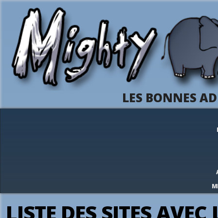
LES BONNES AD
M
LISTE DES SITES AVEC