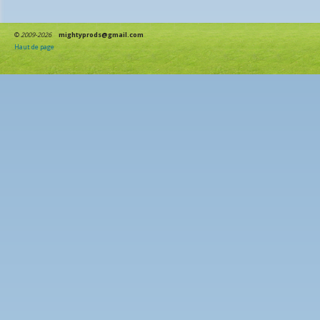
©
2009-2026
mightyprods@gmail.com
Haut de page