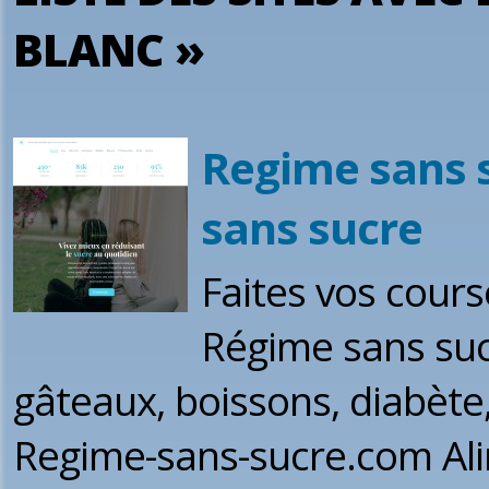
BLANC »
Regime sans s
sans sucre
Faites vos cours
Régime sans sucr
gâteaux, boissons, diabète
Regime-sans-sucre.com Ali