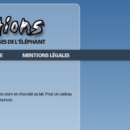
ES DE L'ÉLÉPHANT
E
MENTIONS LÉGALES
es euro en chocolat au lait. Pour un cadeau
 ourson.