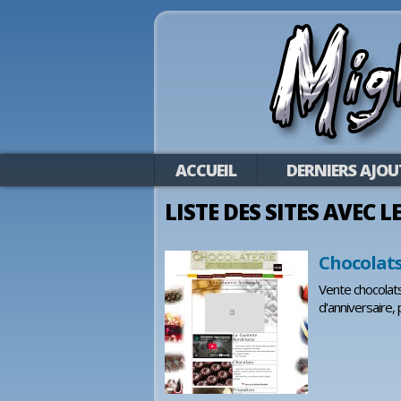
ACCUEIL
DERNIERS AJOU
LISTE DES SITES AVEC 
Chocolat
Vente chocolats
d'anniversaire, 