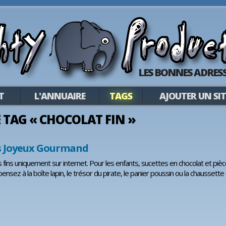
LES BONNES ADRESS
T
L'ANNUAIRE
TAGS
AJOUTER UN SIT
LE TAG « CHOCOLAT FIN »
s Joyeux Gourmand
 fins uniquement sur internet. Pour les enfants, sucettes en chocolat et pièc
pensez à la boîte lapin, le trésor du pirate, le panier poussin ou la chaussette