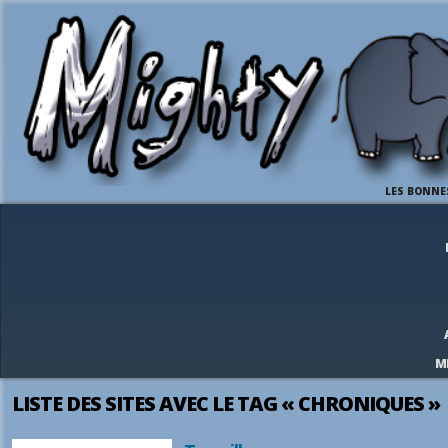
LES BONNE
M
LISTE DES SITES AVEC LE TAG « CHRONIQUES »