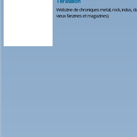
Terasillon
Webzine de chroniques metal, rock, indus, d
vieux fanzines et magazines)