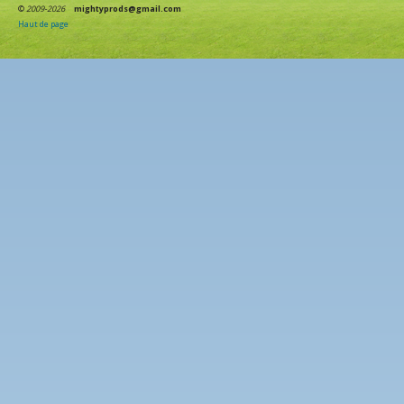
©
2009-2026
mightyprods@gmail.com
Haut de page