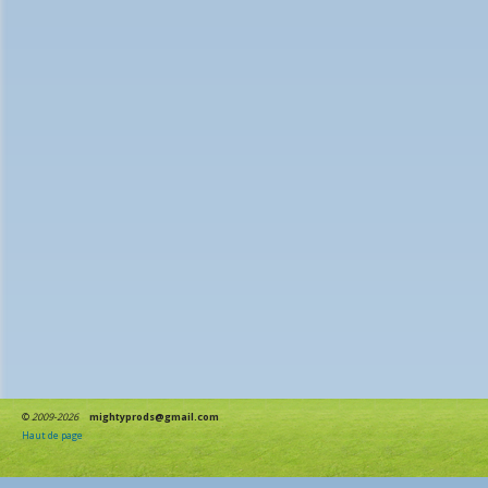
©
2009-2026
mightyprods@gmail.com
Haut de page