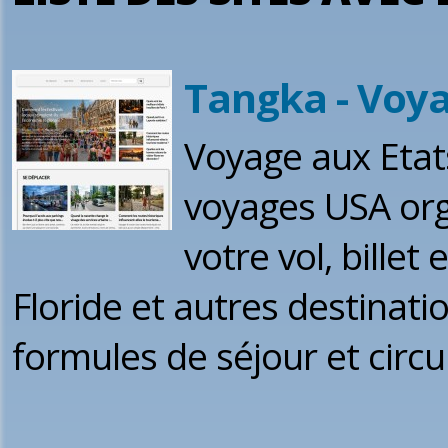
Tangka - Voy
Voyage aux Etats
voyages USA org
votre vol, billet
Floride et autres destinati
formules de séjour et circui