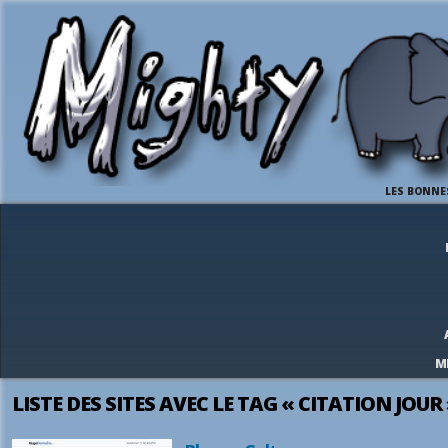
LES BONNE
M
LISTE DES SITES AVEC LE TAG « CITATION JOUR