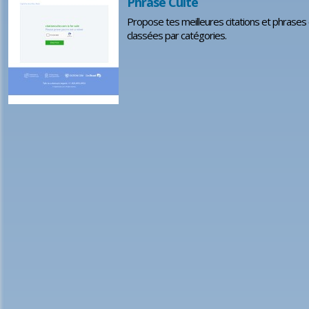
Phrase Culte
Propose tes meilleures citations et phrases cu
classées par catégories.