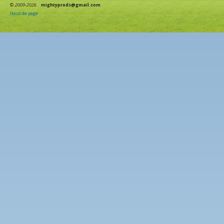
©
2009-2026
mightyprods@gmail.com
Haut de page