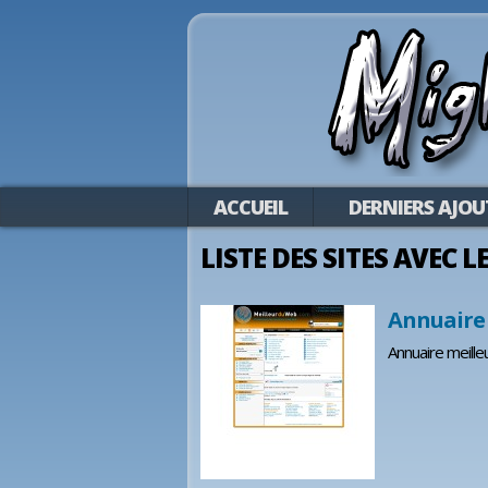
ACCUEIL
DERNIERS AJOU
LISTE DES SITES AVEC 
Annuaire 
Annuaire meille