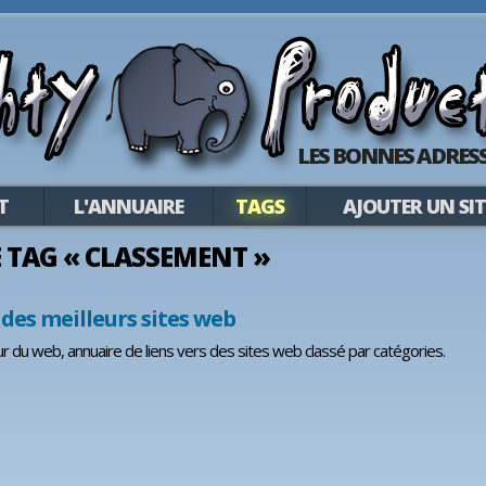
LES BONNES ADRESS
T
L'ANNUAIRE
TAGS
AJOUTER UN SIT
LE TAG « CLASSEMENT »
des meilleurs sites web
ur du web, annuaire de liens vers des sites web classé par catégories.