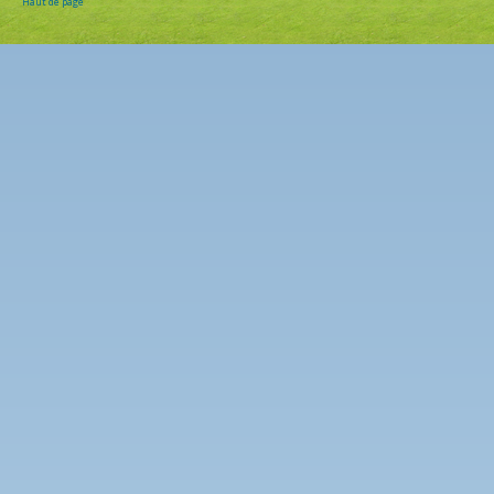
Haut de page