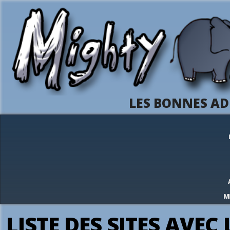
LES BONNES AD
M
LISTE DES SITES AVEC