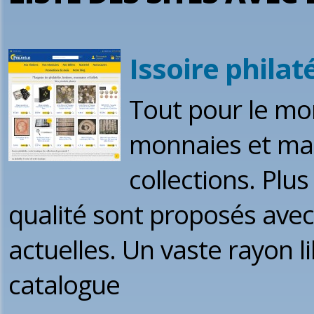
Issoire philaté
Tout pour le mo
monnaies et mat
collections. Plu
qualité sont proposés ave
actuelles. Un vaste rayon l
catalogue