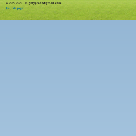
©
2009-2026
mightyprods@gmail.com
Haut de page