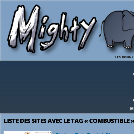
LES BONNE
M
LISTE DES SITES AVEC LE TAG « COMBUSTIBLE 