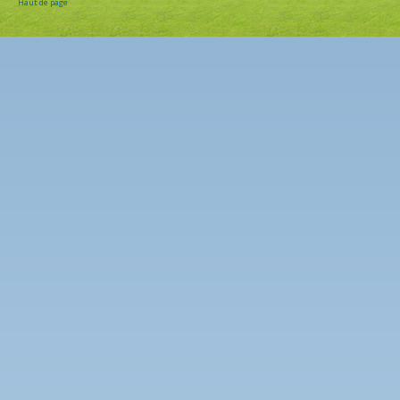
Haut de page