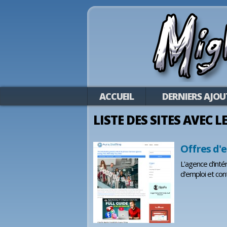
ACCUEIL
DERNIERS AJOU
LISTE DES SITES AVEC 
Offres d'
L'agence d'inté
d'emploi et cont