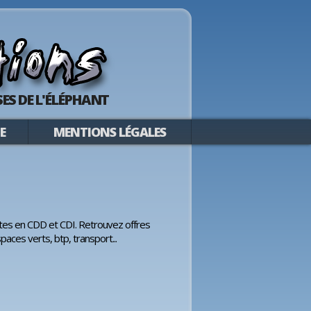
ES DE L'ÉLÉPHANT
E
MENTIONS LÉGALES
stes en CDD et CDI. Retrouvez offres
spaces verts, btp, transport...