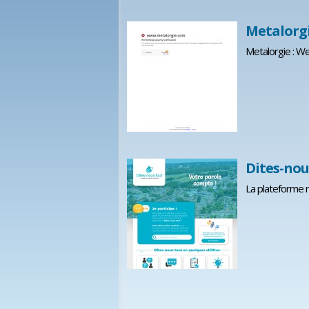
Metalorgi
Metalorgie : We
Dites-nou
La plateforme n