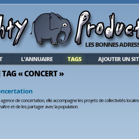
LES BONNES ADRESS
T
L'ANNUAIRE
TAGS
AJOUTER UN SIT
LE TAG « CONCERT »
oncertation
 agence de concertation, elle accompagne les projets de collectivités locales,
naître et de les partager avec la population.