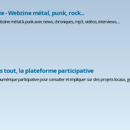
e - Webzine métal, punk, rock...
bzine métal & punk avec news, chroniques, mp3, vidéos, interviews, ...
s tout, la plateforme participative
umérique participative pour consulter et impliquer sur des projets locaux, g