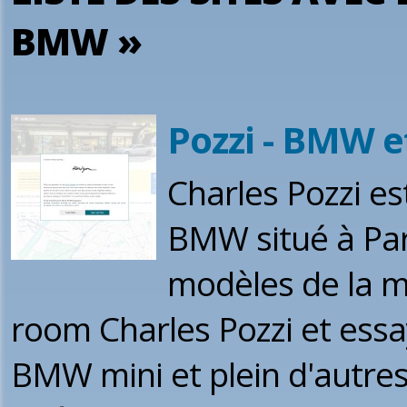
BMW »
Pozzi - BMW e
Charles Pozzi es
BMW situé à Pari
modèles de la m
room Charles Pozzi et essa
BMW mini et plein d'autre