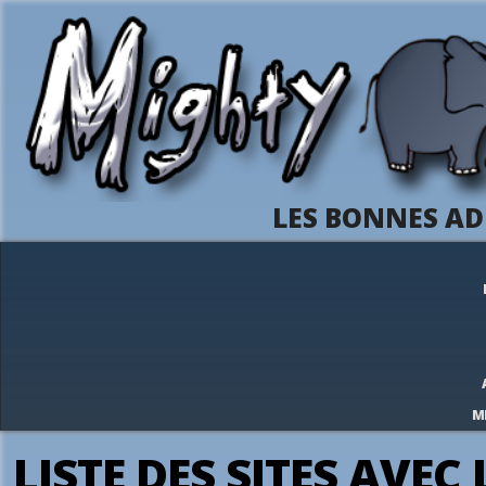
LES BONNES AD
M
LISTE DES SITES AVEC