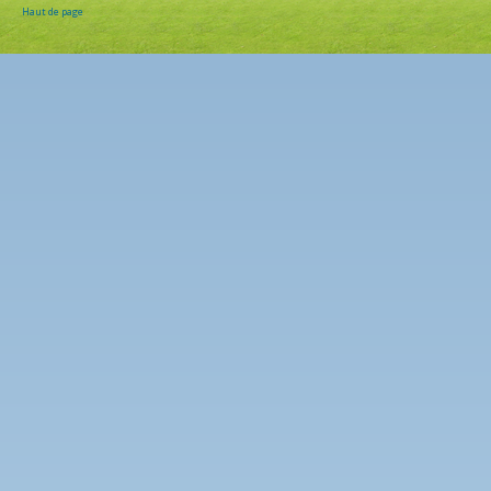
Haut de page