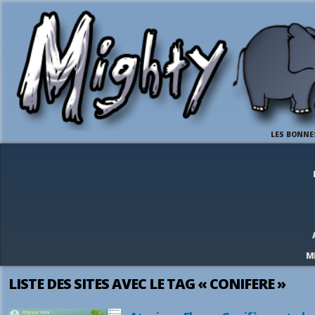
LES BONNE
M
LISTE DES SITES AVEC LE TAG « CONIFERE »