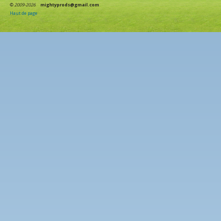
©
2009-2026
mightyprods@gmail.com
Haut de page