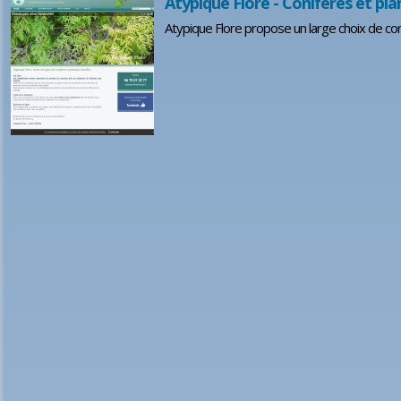
Atypique Flore - Conifères et pla
Atypique Flore propose un large choix de con