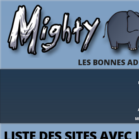
LES BONNES AD
M
LISTE DES SITES AVE