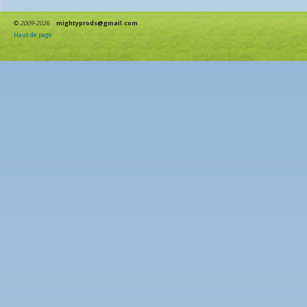
©
2009-2026
mightyprods@gmail.com
Haut de page