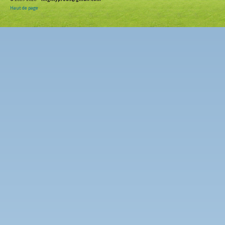
Haut de page