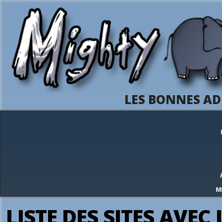
LES BONNES AD
M
LISTE DES SITES AVEC