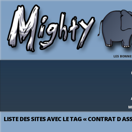
LES BONNE
M
LISTE DES SITES AVEC LE TAG « CONTRAT D A