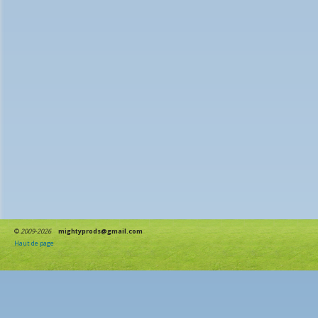
©
2009-2026
mightyprods@gmail.com
Haut de page