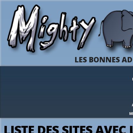
LES BONNES AD
M
LISTE DES SITES AVEC