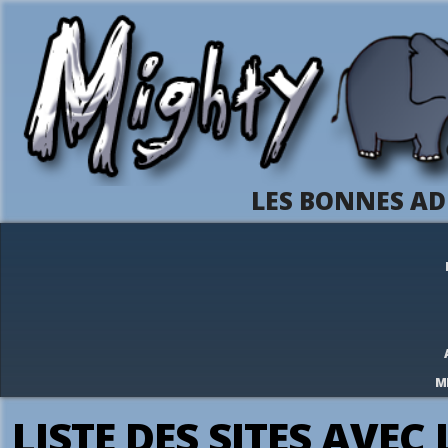
LES BONNES AD
M
LISTE DES SITES AVEC