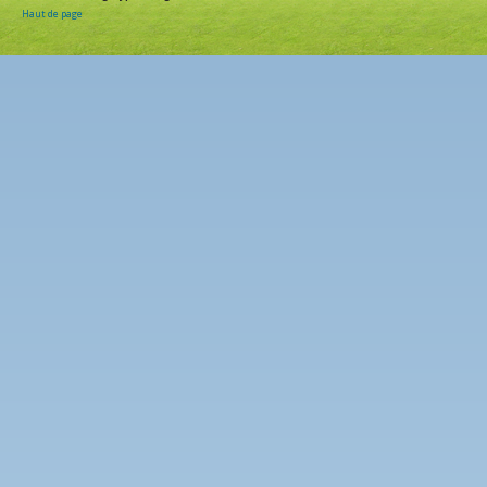
Haut de page