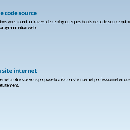
e code source
ons vous fourni au travers de ce blog quelques bouts de code source qui pe
la programmation web.
 site internet
nternet, notre site vous propose la création site internet professionnel en q
ratuitement.