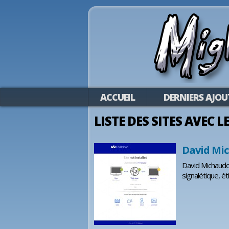
ACCUEIL
DERNIERS AJOU
LISTE DES SITES AVEC L
David Mi
David Michaudon
signalétique, ét