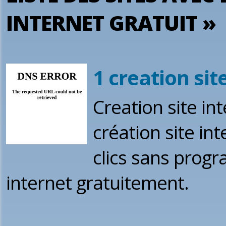
INTERNET GRATUIT »
1 creation sit
Creation site in
création site in
clics sans progr
internet gratuitement.