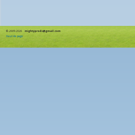
©
2009-2026
mightyprods@gmail.com
Haut de page