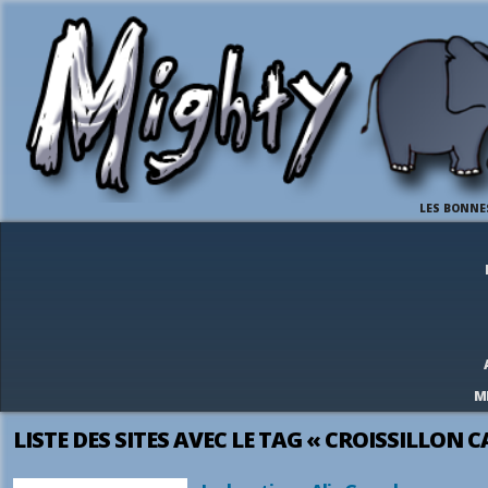
LES BONNE
M
LISTE DES SITES AVEC LE TAG « CROISSILLON 