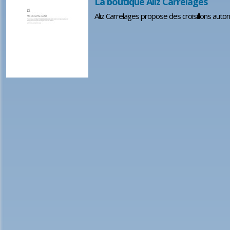
La boutique Aliz Carrelages
Aliz Carrelages propose des croisillons autoniv