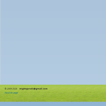
©
2009-2026
mightyprods@gmail.com
Haut de page