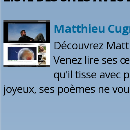
Matthieu Cugn
Découvrez Matth
Venez lire ses œ
qu'il tisse avec 
joyeux, ses poèmes ne vous 