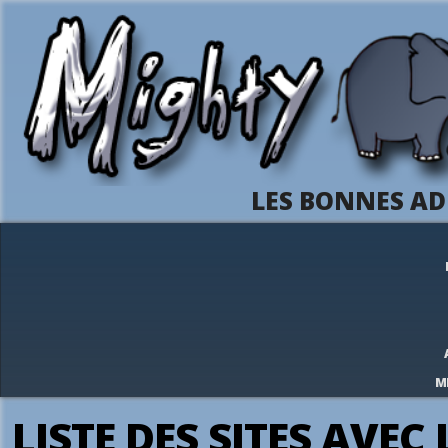
LES BONNES AD
M
LISTE DES SITES AVEC