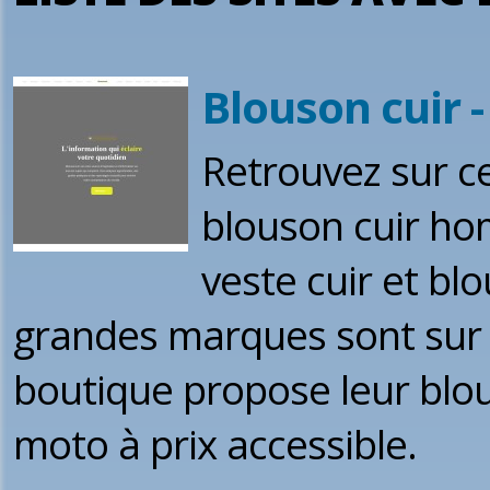
Blouson cuir -
Retrouvez sur ce
blouson cuir ho
veste cuir et bl
grandes marques sont sur c
boutique propose leur blous
moto à prix accessible.