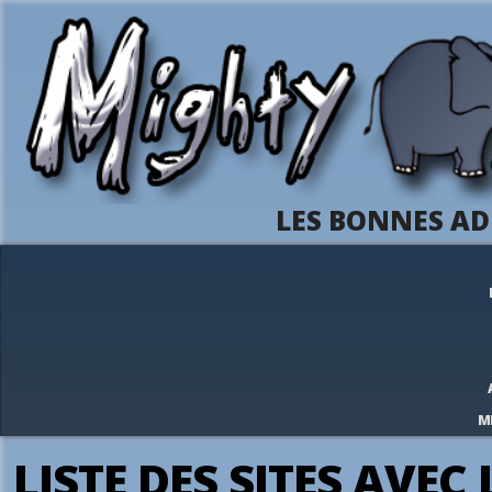
LES BONNES AD
M
LISTE DES SITES AVEC