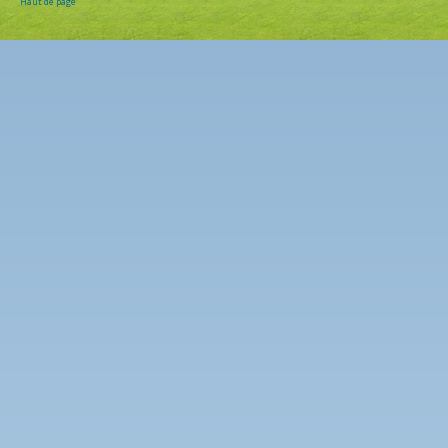
Haut de page