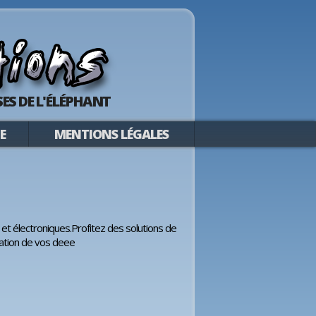
ES DE L'ÉLÉPHANT
E
MENTIONS LÉGALES
t électroniques.Profitez des solutions de
isation de vos deee