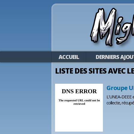
ACCUEIL
DERNIERS AJOU
LISTE DES SITES AVEC L
Groupe U
L'UNEA-DEEE est
collecte, récup