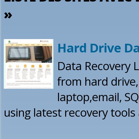
»
Hard Drive D
Data Recovery L
from hard drive,
laptop,email, SQ
using latest recovery tools