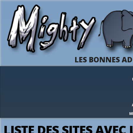
LES BONNES AD
M
LISTE DES SITES AVEC