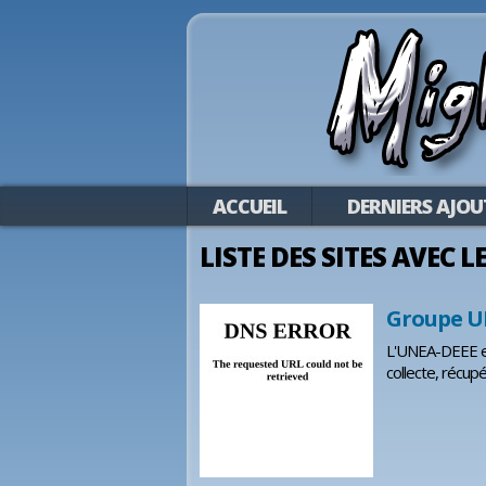
ACCUEIL
DERNIERS AJOU
LISTE DES SITES AVEC L
Groupe U
L'UNEA-DEEE est
collecte, récup