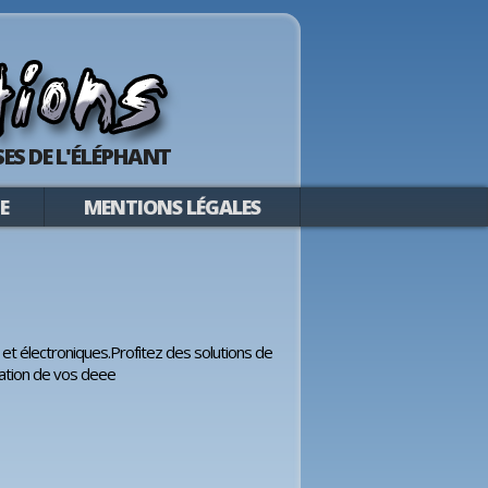
ES DE L'ÉLÉPHANT
E
MENTIONS LÉGALES
t électroniques.Profitez des solutions de
isation de vos deee