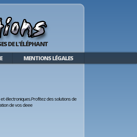
ES DE L'ÉLÉPHANT
E
MENTIONS LÉGALES
t électroniques.Profitez des solutions de
isation de vos deee