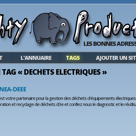
LES BONNES ADRESS
T
L'ANNUAIRE
TAGS
AJOUTER UN SIT
LE TAG « DECHETS ELECTRIQUES »
NEA-DEEE
 votre partenaire pour la gestion des déchets d'équipements électriques e
ération et recyclage de déchets d3e et confiez nous le diagnostic et le réutl