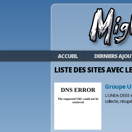
ACCUEIL
DERNIERS AJOU
LISTE DES SITES AVEC 
Groupe U
L'UNEA-DEEE est
collecte, récup