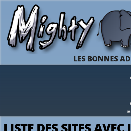
LES BONNES AD
M
LISTE DES SITES AVE