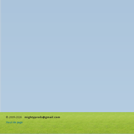
©
2009-2026
mightyprods@gmail.com
Haut de page