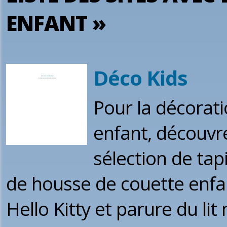
ENFANT »
Déco Kids
Pour la décorat
enfant, découvr
sélection de tap
de housse de couette enfan
Hello Kitty et parure du lit