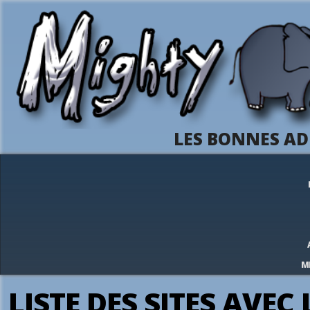
LES BONNES AD
M
LISTE DES SITES AVEC