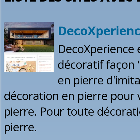
DecoXperien
DecoXperience es
décoratif façon
en pierre d'imit
décoration en pierre pour 
pierre. Pour toute décorati
pierre.