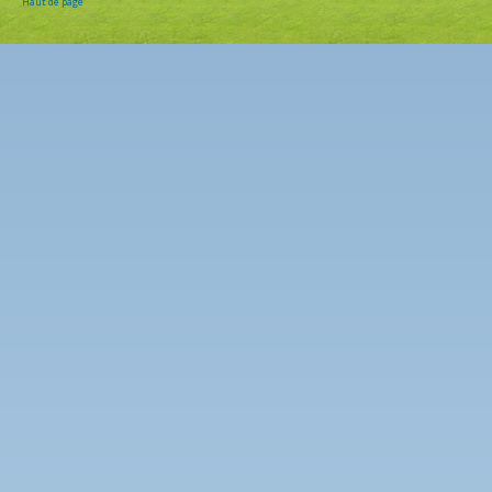
Haut de page