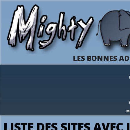
LES BONNES AD
M
LISTE DES SITES AVEC