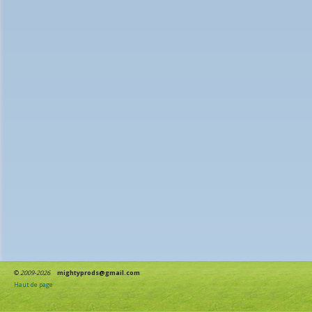
©
2009-2026
mightyprods@gmail.com
Haut de page