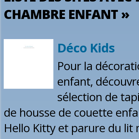
CHAMBRE ENFANT »
Déco Kids
Pour la décorat
enfant, découvr
sélection de tap
de housse de couette enfan
Hello Kitty et parure du lit