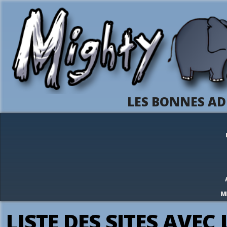
LES BONNES AD
M
LISTE DES SITES AVEC