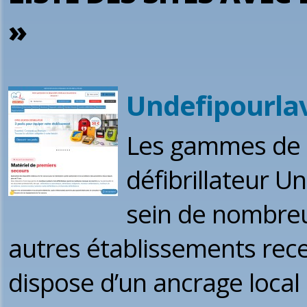
»
Undefipourla
Les gammes de m
défibrillateur U
sein de nombreus
autres établissements recev
dispose d’un ancrage local 