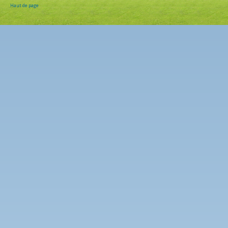
Haut de page