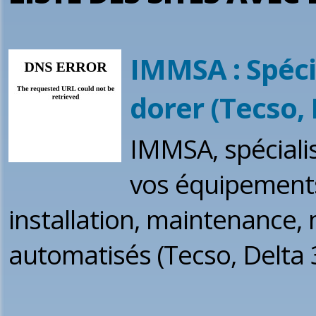
IMMSA : Spéci
dorer (Tecso, 
IMMSA, spécialis
vos équipements 
installation, maintenance,
automatisés (Tecso, Delta 3