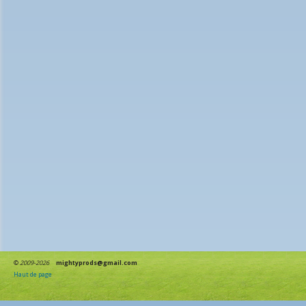
©
2009-2026
mightyprods@gmail.com
Haut de page