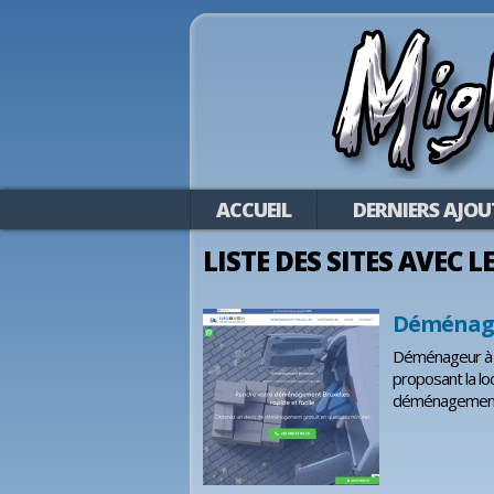
ACCUEIL
DERNIERS AJOU
LISTE DES SITES AVEC
Déménage
Déménageur à B
proposant la lo
déménagement 