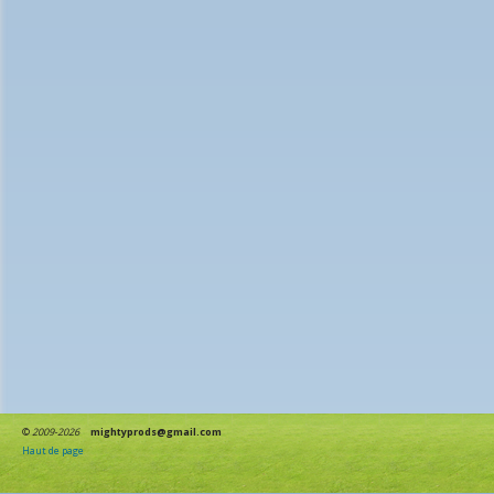
©
2009-2026
mightyprods@gmail.com
Haut de page