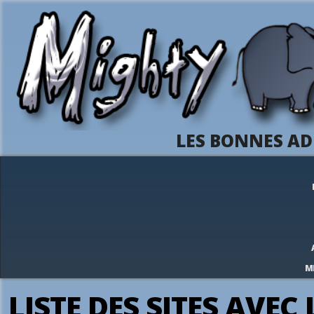
LES BONNES AD
M
LISTE DES SITES AVEC