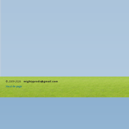
©
2009-2026
mightyprods@gmail.com
Haut de page