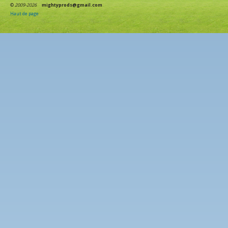
©
2009-2026
mightyprods@gmail.com
Haut de page